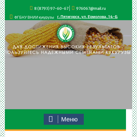
Перейти
8 (8793) 97-60-67
976067@mail.ru
к
содержимому
г. Пятигорск, ул. Ермолова, 14-Б
ФГБНУ ВНИИ кукурузы
Меню