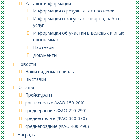
Каталог информации
Информация о результатах проверок
Информация о закупках товаров, работ,
услуг
Информация об участии в целевых и иных
программах
Партнеры
Документы
Новости
Наши видеоматериалы
Выставки
Каталог
Прейскурант
раннеспелые (ФАО 150-200)
среднеранние (ФАО 210-290)
среднеспелые (ФАО 300-390)
среднепоздние (ФАО 400-490)
Награды