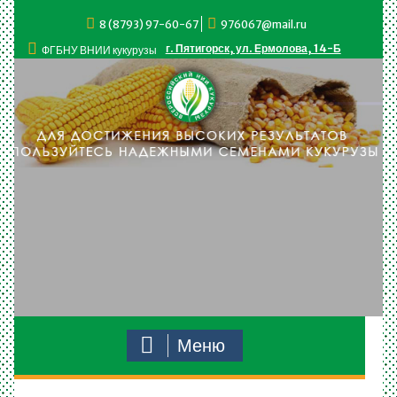
Перейти
8 (8793) 97-60-67
976067@mail.ru
к
содержимому
г. Пятигорск, ул. Ермолова, 14-Б
ФГБНУ ВНИИ кукурузы
Меню