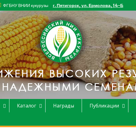
ФГБНУ ВНИИ кукурузы
г. Пятигорск, ул. Ермолова, 14-Б
Каталог
Награды
Публикации