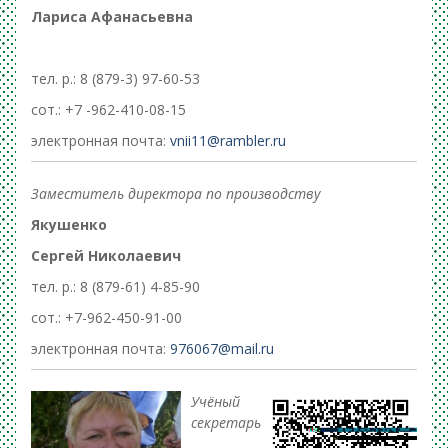
Лариса Афанасьевна
тел. р.: 8 (879-3) 97-60-53
сот.: +7 -962-410-08-15
электронная почта:
vnii11@rambler.ru
Заместитель директора по производству
Якушенко
Сергей Николаевич
тел. р.: 8 (879-61) 4-85-90
сот.: +7-962-450-91-00
электронная почта:
976067@mail.ru
Учёный
секретарь