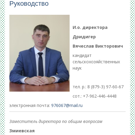
Руководство
И.о. директора
Дридигер
Вячеслав Викторович
кандидат
сельскохозяйственных
наук
тел. р.: 8 (879-3) 97-60-67
сот.: +7-962-446-4448
электронная почта:
976067@mail.ru
Заместитель директора по общим вопросам
Змиевская