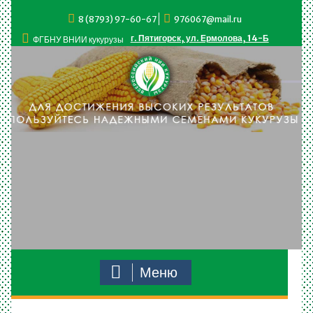
Перейти
8 (8793) 97-60-67
976067@mail.ru
к
содержимому
г. Пятигорск, ул. Ермолова, 14-Б
ФГБНУ ВНИИ кукурузы
Меню