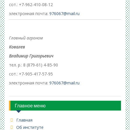
сот.: +7-962-410-08-12
электронная почта:
976067@mail.ru
Главный агроном
Ковалев
Владимир Григорьевич
тел. р.: 8 (879-61) 4-85-90
сот.: +7-905-417-57-95
электронная почта:
976067@mail.ru
Главное меню
Главная
Об институте