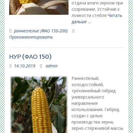
отдача влаги зерном при
созревании. Устойчив к
ломкости стебля
Читать
дальше …
раннеспелые (ФАО 150-200)
Прокомментировать
НУР (ФАО 150)
14.10.2019
admin
Раннеспелый,
холодостойкий,
трёхлинейный гибрид
универсального
направления
использования. Гибрид
создан с целью
производства зерна,
зерно-стержневой массы