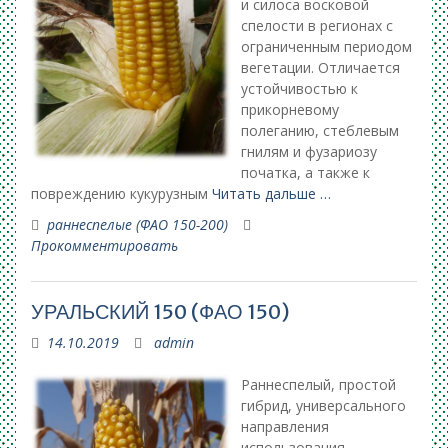
и силоса восковой
спелости в регионах с
ограниченным периодом
вегетации. Отличается
устойчивостью к
прикорневому
полеганию, стеблевым
гнилям и фузариозу
початка, а также к
повреждению кукурузным
Читать дальше …
раннеспелые (ФАО 150-200)
Прокомментировать
УРАЛЬСКИЙ 150 (ФАО 150)
14.10.2019
admin
Раннеспелый, простой
гибрид, универсального
направления
использования.