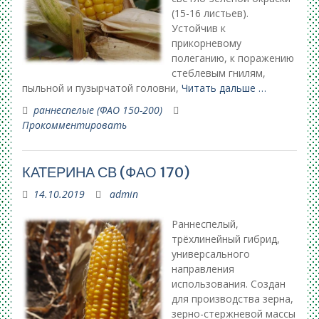
(15-16 листьев).
Устойчив к
прикорневому
полеганию, к поражению
стеблевым гнилям,
пыльной и пузырчатой головни,
Читать дальше …
раннеспелые (ФАО 150-200)
Прокомментировать
КАТЕРИНА СВ (ФАО 170)
14.10.2019
admin
Раннеспелый,
трёхлинейный гибрид,
универсального
направления
использова­ния. Создан
для производства зерна,
зерно-стержневой массы