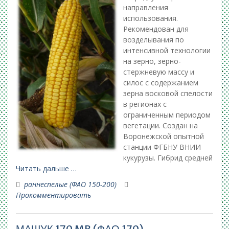
направления
использования.
Рекомендован для
возделывания по
интенсивной технологии
на зерно, зерно-
стержневую массу и
силос с содержанием
зерна восковой спелости
в регионах с
ограниченным периодом
вегетации. Создан на
Воронежской опытной
станции ФГБНУ ВНИИ
кукурузы. Гибрид средней
Читать дальше …
раннеспелые (ФАО 150-200)
Прокомментировать
МАШУК 170 MB (ФАО 170)