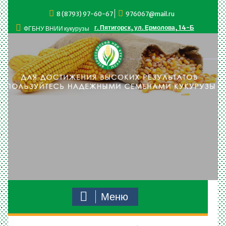
Перейти
8 (8793) 97-60-67
976067@mail.ru
к
содержимому
г. Пятигорск, ул. Ермолова, 14-Б
ФГБНУ ВНИИ кукурузы
Меню