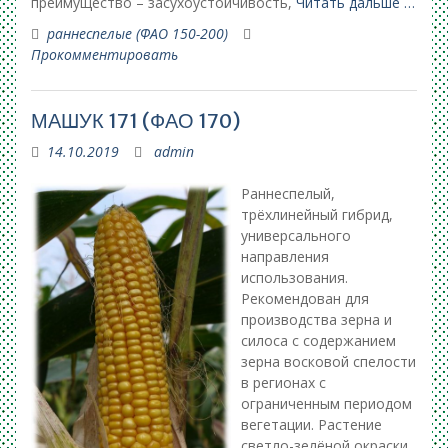
преимущество – засухоустойчивость,
Читать дальше …
раннеспелые (ФАО 150-200)
Прокомментировать
МАШУК 171 (ФАО 170)
14.10.2019
admin
Раннеспелый,
трёхлинейный гибрид,
универсального
направления
использования.
Рекомендован для
производства зерна и
силоса с содержанием
зерна восковой спелости
в регионах с
ограниченным периодом
вегетации. Растение
светло-зелёной окраски