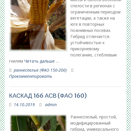
спелости в регионах с
ограниченным периодом
вегетации, а также на
юге в повторных
пожнивных посевах.
Гибрид отличается
устойчивостью к
прикорневому
полеганию, стеблевым
гнилям
Читать дальше …
раннеспелые (ФАО 150-200)
Прокомментировать
КАСКАД 166 АСВ (ФАО 160)
14.10.2019
admin
Раннеспелый, простой,
модифицированный
гибрид, универсального