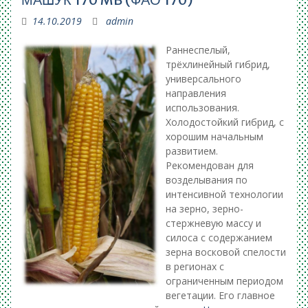
14.10.2019
admin
Раннеспелый,
трёхлинейный гибрид,
универсального
направления
использова­ния.
Холодостойкий гибрид, с
хорошим начальным
развитием.
Рекомендован для
возделывания по
интенсивной технологии
на зерно, зерно-
стержневую массу и
силоса с содержанием
зерна восковой спелости
в регионах с
ограниченным периодом
вегетации. Его главное