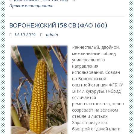
Прокомментировать
ВОРОНЕЖСКИЙ 158 СВ (ФАО 160)
14.10.2019
admin
Раннеспелый, двойной,
межлинейный гибрид
универсального
направления
использования. Создан
на Воронежской
опытной станции ФГБНУ
ВНИИ кукурузы. Гибрид
отличается
ремонтантностью, зерно
созревает на зелёном
стебле и листьях.
Характеризуется
быстрой отдачей влаги