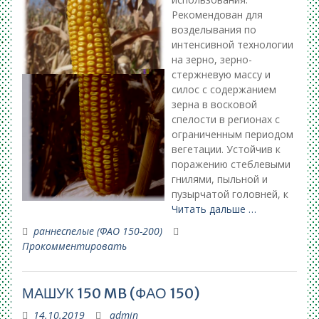
Рекомендован для
возделывания по
интенсивной технологии
на зерно, зерно-
стержневую массу и
силос с содержанием
зерна в восковой
спелости в регионах с
ограниченным периодом
вегетации. Устойчив к
поражению стеблевыми
гнилями, пыльной и
пузырчатой головней, к
Читать дальше …
раннеспелые (ФАО 150-200)
Прокомментировать
МАШУК 150 MB (ФАО 150)
14.10.2019
admin