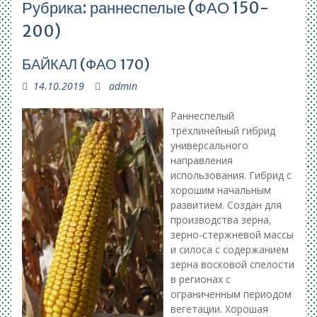
Рубрика:
раннеспелые (ФАО 150-
200)
БАЙКАЛ (ФАО 170)
14.10.2019
admin
Раннеспелый
трёхлинейный гибрид
универсального
направления
использования. Гибрид с
хорошим начальным
развитием. Создан для
производства зерна,
зерно-стержневой массы
и силоса с содержанием
зерна восковой спелости
в регионах с
ограниченным периодом
вегетации. Хорошая