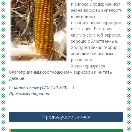
и силоса с содержанием
зерна восковой спелости
в регионах с
ограниченным периодом
вегетации. Растения
светло-зелёной окраски,
хорошо облиственные.
Холодостойкий гибрид с
хорошим начальным
развитием.
Характеризуется
благоприятным соотношением зерновой и
Читать
дальше …
раннеспелые (ФАО 150-200)
Прокомментировать
Навигация
Предыдущие записи
по
записям